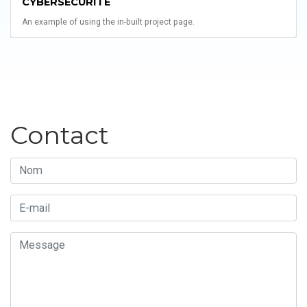
CYBERSÉCURITÉ
An example of using the in-built project page.
Contact
Nom
E-mail
Message