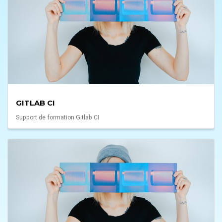
GITLAB CI
Support de formation Gitlab CI