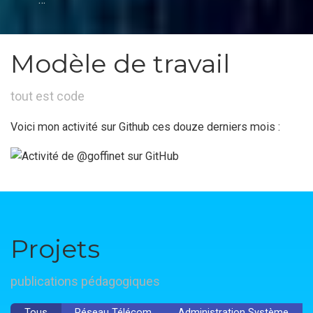
Modèle de travail
tout est code
Voici mon activité sur Github ces douze derniers mois :
Projets
publications pédagogiques
Tous
Réseau Télécom
Administration Système